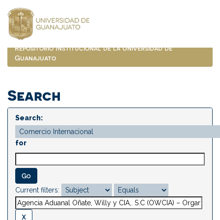
Skip
navigation
Repositorio Institucional de la Universidad de
Guanajuato
Search
Search:
for
Current filters: