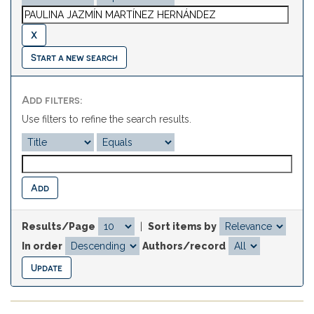
Start a new search
Add filters:
Use filters to refine the search results.
Results/Page
|
Sort items by
In order
Authors/record