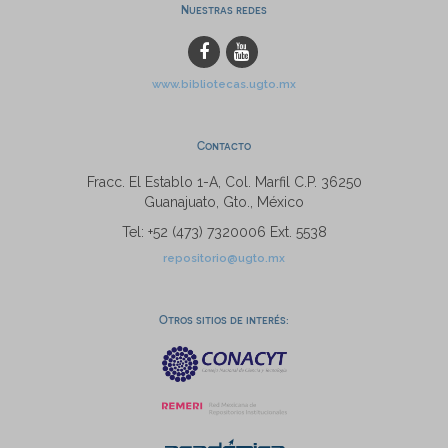
Nuestras redes
www.bibliotecas.ugto.mx
Contacto
Fracc. El Establo 1-A, Col. Marfil C.P. 36250
Guanajuato, Gto., México
Tel: +52 (473) 7320006 Ext. 5538
repositorio@ugto.mx
Otros sitios de interés: