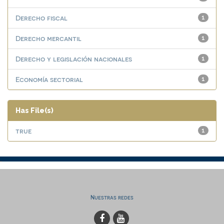
Derecho fiscal
1
Derecho mercantil
1
Derecho y legislación nacionales
1
Economía sectorial
1
Has File(s)
true
1
Nuestras redes