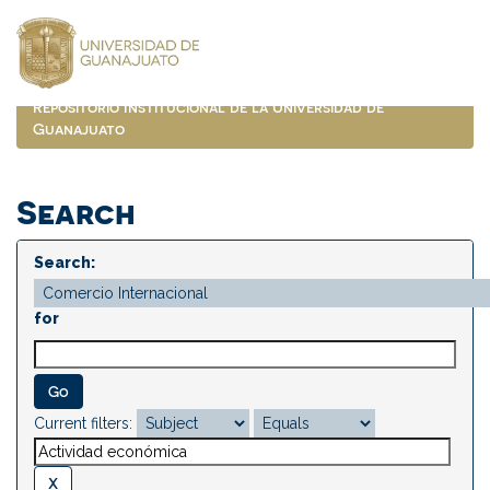
Skip
navigation
Repositorio Institucional de la Universidad de
Guanajuato
Search
Search:
for
Current filters: