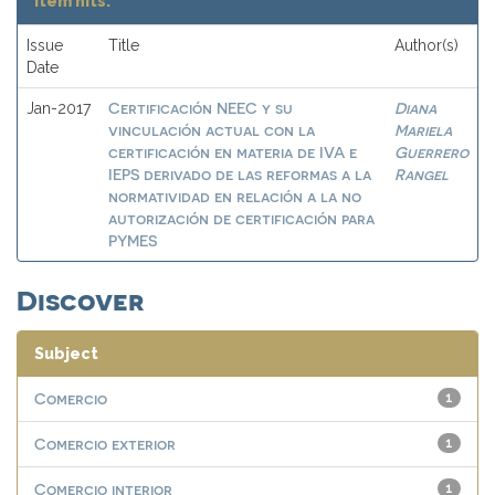
Item hits:
Issue
Title
Author(s)
Date
Certificación NEEC y su
Diana
Jan-2017
vinculación actual con la
Mariela
certificación en materia de IVA e
Guerrero
IEPS derivado de las reformas a la
Rangel
normatividad en relación a la no
autorización de certificación para
PYMES
Discover
Subject
Comercio
1
Comercio exterior
1
Comercio interior
1