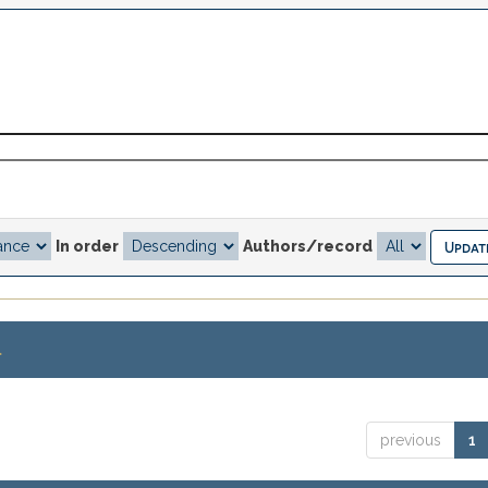
In order
Authors/record
.
previous
1