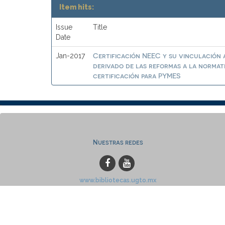
Item hits:
Issue
Title
Date
Certificación NEEC y su vinculación a
Jan-2017
derivado de las reformas a la normat
certificación para PYMES
Nuestras redes
www.bibliotecas.ugto.mx