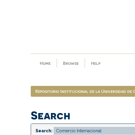
Skip
navigation
Home
Browse
Help
Repositorio Institucional de la Universidad de
Search
Search: