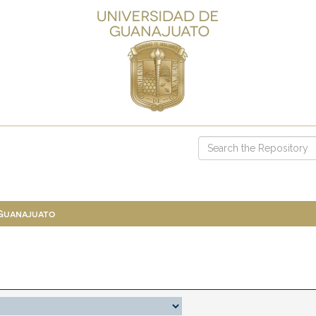
 Guanajuato