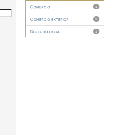
Comercio
1
Comercio exterior
1
Derecho fiscal
1