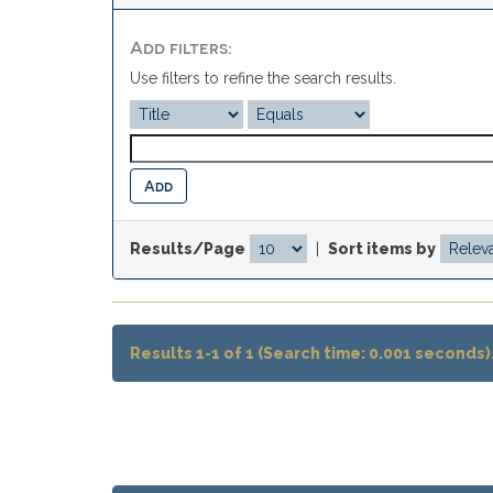
Add filters:
Use filters to refine the search results.
Results/Page
|
Sort items by
Results 1-1 of 1 (Search time: 0.001 seconds)