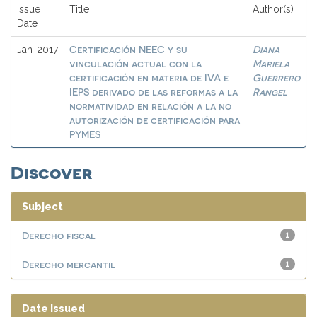
Issue
Title
Author(s)
Date
Certificación NEEC y su
Diana
Jan-2017
vinculación actual con la
Mariela
certificación en materia de IVA e
Guerrero
IEPS derivado de las reformas a la
Rangel
normatividad en relación a la no
autorización de certificación para
PYMES
Discover
Subject
Derecho fiscal
1
Derecho mercantil
1
Date issued