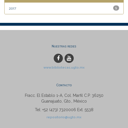
2017
1
Nuestras redes
www.bibliotecas.ugto.mx
Contacto
Fracc. El Establo 1-A, Col. Marfil C.P. 36250
Guanajuato, Gto., México
Tel: +52 (473) 7320006 Ext. 5538
repositorio@ugto.mx