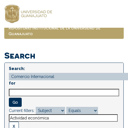
Skip
navigation
Repositorio Institucional de la Universidad de
Guanajuato
Search
Search:
for
Current filters: