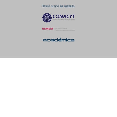
Otros sitios de interés: