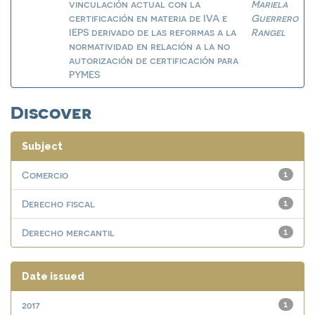
vinculación actual con la
Mariela
certificación en materia de IVA e
Guerrero
IEPS derivado de las reformas a la
Rangel
normatividad en relación a la no
autorización de certificación para
PYMES
Discover
Subject
Comercio
1
Derecho fiscal
1
Derecho mercantil
1
Date issued
2017
1