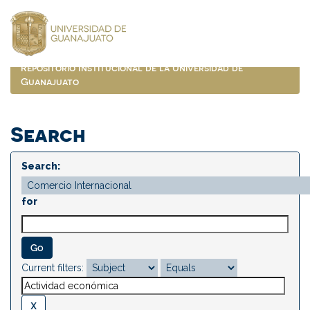
Skip
navigation
Repositorio Institucional de la Universidad de
Guanajuato
Search
Search:
for
Current filters: