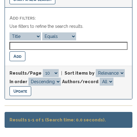
Add filters:
Use filters to refine the search results.
Results/Page
|
Sort items by
In order
Authors/record
Results 1-1 of 1 (Search time: 0.0 seconds).