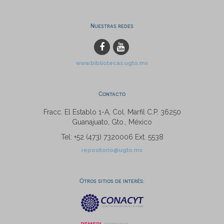
Nuestras redes
www.bibliotecas.ugto.mx
Contacto
Fracc. El Establo 1-A, Col. Marfil C.P. 36250
Guanajuato, Gto., México
Tel: +52 (473) 7320006 Ext. 5538
repositorio@ugto.mx
Otros sitios de interés: