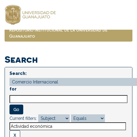
Skip
navigation
Repositorio Institucional de la Universidad de
Guanajuato
Search
Search:
for
Current filters: