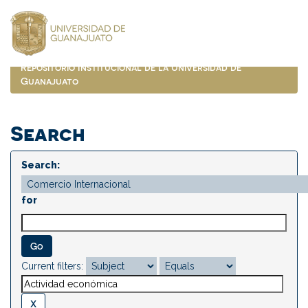
Skip
navigation
Repositorio Institucional de la Universidad de
Guanajuato
Search
Search:
for
Current filters: