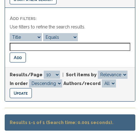
Add filters:
Use filters to refine the search results.
Results/Page
|
Sort items by
In order
Authors/record
Results 1-1 of 1 (Search time: 0.001 seconds).