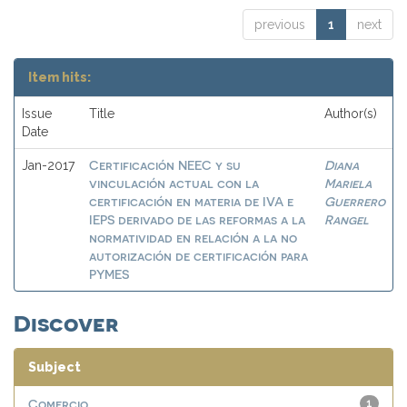
previous
1
next
Item hits:
Issue
Title
Author(s)
Date
Certificación NEEC y su
Diana
Jan-2017
vinculación actual con la
Mariela
certificación en materia de IVA e
Guerrero
IEPS derivado de las reformas a la
Rangel
normatividad en relación a la no
autorización de certificación para
PYMES
Discover
Subject
Comercio
1