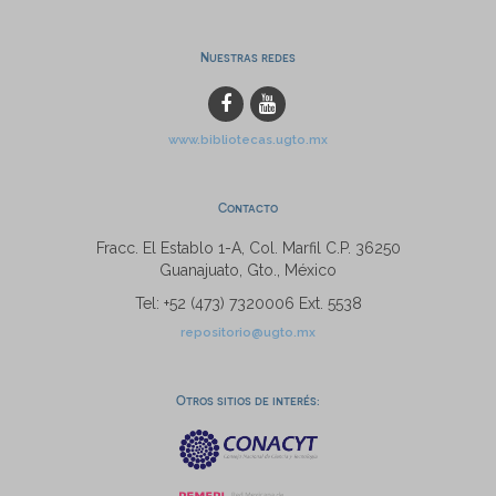
Nuestras redes
www.bibliotecas.ugto.mx
Contacto
Fracc. El Establo 1-A, Col. Marfil C.P. 36250
Guanajuato, Gto., México
Tel: +52 (473) 7320006 Ext. 5538
repositorio@ugto.mx
Otros sitios de interés: