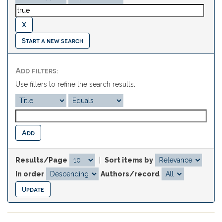
Start a new search
Add filters:
Use filters to refine the search results.
Results/Page
|
Sort items by
In order
Authors/record