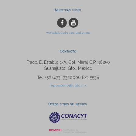
Nuestras redes
www.bibliotecas.ugto.mx
Contacto
Fracc. El Establo 1-A, Col. Marfil C.P. 36250
Guanajuato, Gto., México
Tel: +52 (473) 7320006 Ext. 5538
repositorio@ugto.mx
Otros sitios de interés: