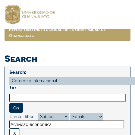
Skip
navigation
Repositorio Institucional de la Universidad de
Guanajuato
Search
Search:
for
Current filters: