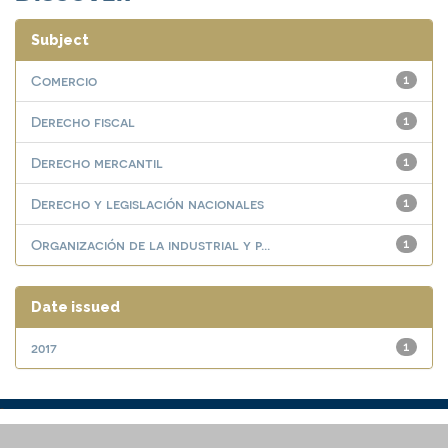
Subject
Comercio
1
Derecho fiscal
1
Derecho mercantil
1
Derecho y legislación nacionales
1
Organización de la industrial y p...
1
Date issued
2017
1