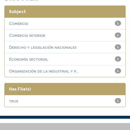
Subject
Comercio
1
Comercio interior
1
Derecho y legislación nacionales
1
Economía sectorial
1
Organización de la industrial y p...
1
Has File(s)
true
1