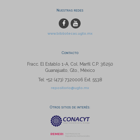
Nuestras redes
www.bibliotecas.ugto.mx
Contacto
Fracc. El Establo 1-A, Col. Marfil C.P. 36250
Guanajuato, Gto., México
Tel: +52 (473) 7320006 Ext. 5538
repositorio@ugto.mx
Otros sitios de interés: