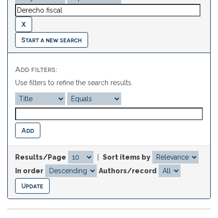
Start a new search
Add filters:
Use filters to refine the search results.
Results/Page
|
Sort items by
In order
Authors/record