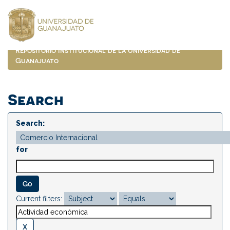
Skip
navigation
Repositorio Institucional de la Universidad de
Guanajuato
Search
Search:
for
Current filters: