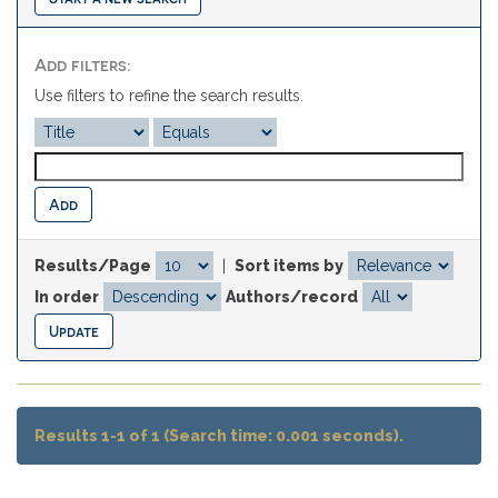
Add filters:
Use filters to refine the search results.
Results/Page
|
Sort items by
In order
Authors/record
Results 1-1 of 1 (Search time: 0.001 seconds).