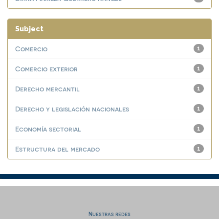
Subject
Comercio
1
Comercio exterior
1
Derecho mercantil
1
Derecho y legislación nacionales
1
Economía sectorial
1
Estructura del mercado
1
Nuestras redes