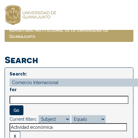
Skip
navigation
Repositorio Institucional de la Universidad de
Guanajuato
Search
Search:
for
Current filters: