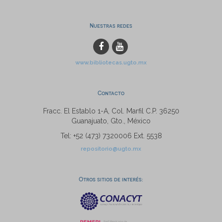
Nuestras redes
www.bibliotecas.ugto.mx
Contacto
Fracc. El Establo 1-A, Col. Marfil C.P. 36250
Guanajuato, Gto., México
Tel: +52 (473) 7320006 Ext. 5538
repositorio@ugto.mx
Otros sitios de interés: