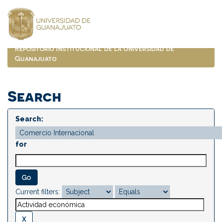
Skip
navigation
Repositorio Institucional de la Universidad de
Guanajuato
Search
Search:
for
Current filters: