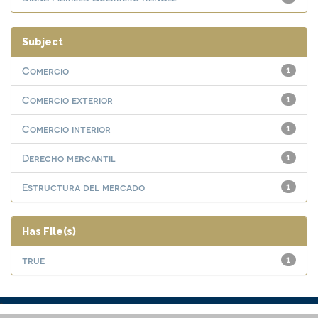
Subject
Comercio
1
Comercio exterior
1
Comercio interior
1
Derecho mercantil
1
Estructura del mercado
1
Has File(s)
true
1