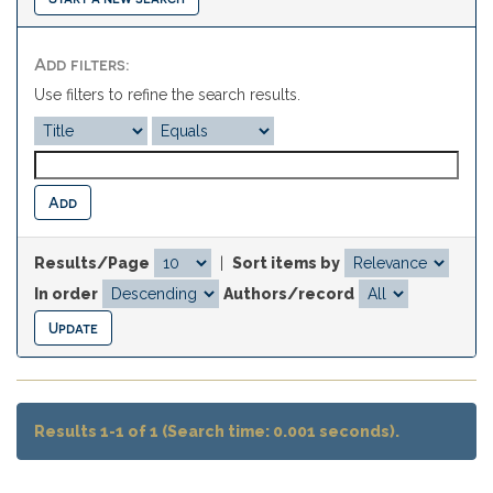
Add filters:
Use filters to refine the search results.
Results/Page
|
Sort items by
In order
Authors/record
Results 1-1 of 1 (Search time: 0.001 seconds).