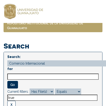
Skip
navigation
Repositorio Institucional de la Universidad de
Guanajuato
Search
Search:
for
Current filters: