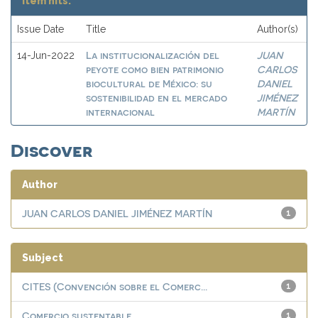
Item hits:
Issue Date
Title
Author(s)
La institucionalización del
JUAN
14-Jun-2022
peyote como bien patrimonio
CARLOS
biocultural de México: su
DANIEL
sostenibilidad en el mercado
JIMÉNEZ
internacional
MARTÍN
Discover
Author
JUAN CARLOS DANIEL JIMÉNEZ MARTÍN
1
Subject
CITES (Convención sobre el Comerc...
1
Comercio sustentable
1