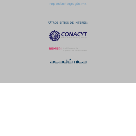
repositorio@ugto.mx
Otros sitios de interés: