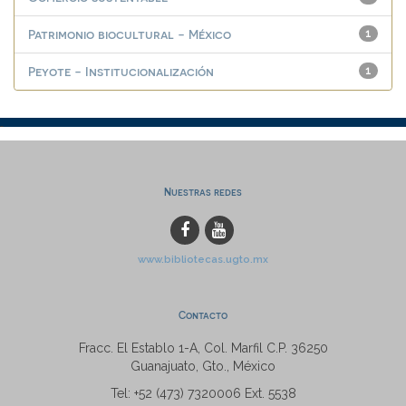
Patrimonio biocultural - México
1
Peyote - Institucionalización
1
Nuestras redes
www.bibliotecas.ugto.mx
Contacto
Fracc. El Establo 1-A, Col. Marfil C.P. 36250
Guanajuato, Gto., México
Tel: +52 (473) 7320006 Ext. 5538