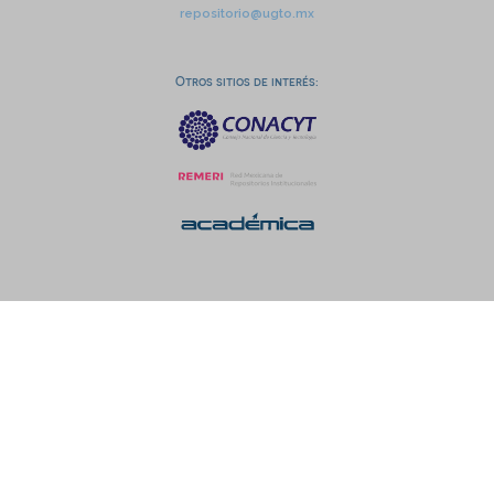
repositorio@ugto.mx
Otros sitios de interés: