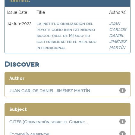
Item hits:
Issue Date
Title
Author(s)
La institucionalización del
JUAN
14-Jun-2022
peyote como bien patrimonio
CARLOS
biocultural de México: su
DANIEL
sostenibilidad en el mercado
JIMÉNEZ
internacional
MARTÍN
Discover
Author
JUAN CARLOS DANIEL JIMÉNEZ MARTÍN
1
Subject
CITES (Convención sobre el Comerc...
1
Economía ambiental
1