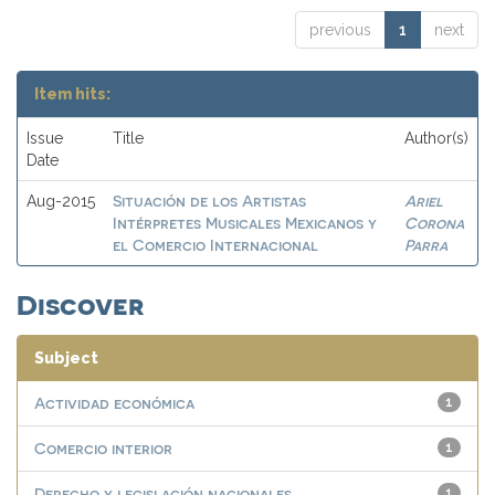
previous
1
next
Item hits:
Issue
Title
Author(s)
Date
Situación de los Artistas
Ariel
Aug-2015
Intérpretes Musicales Mexicanos y
Corona
el Comercio Internacional
Parra
Discover
Subject
Actividad económica
1
Comercio interior
1
Derecho y legislación nacionales
1