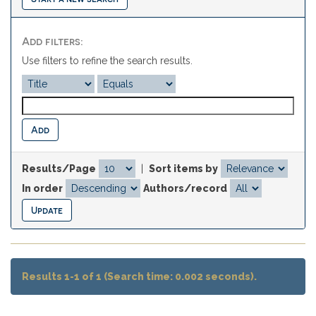
Add filters:
Use filters to refine the search results.
Results/Page
|
Sort items by
In order
Authors/record
Results 1-1 of 1 (Search time: 0.002 seconds).