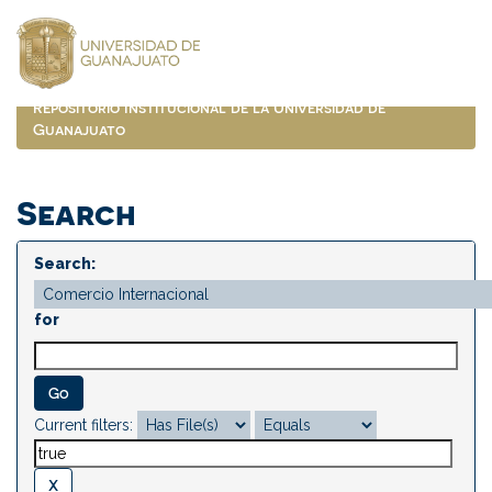
Skip
navigation
Repositorio Institucional de la Universidad de
Guanajuato
Search
Search:
for
Current filters: