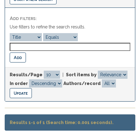
Add filters:
Use filters to refine the search results.
Results/Page
|
Sort items by
In order
Authors/record
Results 1-1 of 1 (Search time: 0.001 seconds).