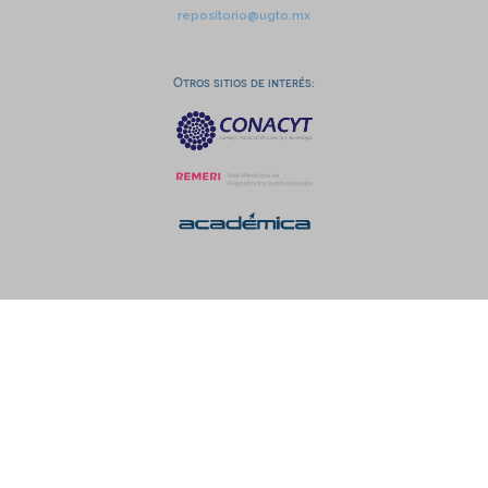
repositorio@ugto.mx
Otros sitios de interés: