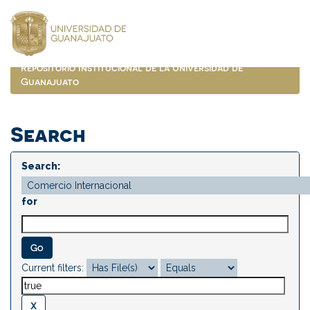
Skip
navigation
Repositorio Institucional de la Universidad de
Guanajuato
Search
Search:
for
Current filters: