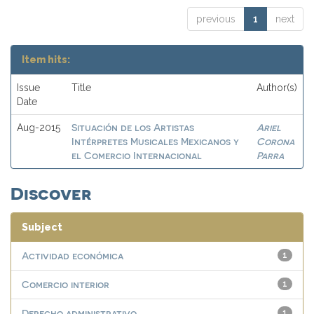
previous
1
next
Item hits:
Issue
Title
Author(s)
Date
Situación de los Artistas
Ariel
Aug-2015
Intérpretes Musicales Mexicanos y
Corona
el Comercio Internacional
Parra
Discover
Subject
Actividad económica
1
Comercio interior
1
Derecho administrativo
1