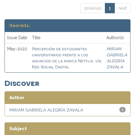
previous
1
next
Item hits:
Issue Date
Title
Author(s)
Percepción de estudiantes
MIRIAM
May-2022
universitarios frente a los
GABRIELA
anuncios de la marca Netflix, vía
ALEGRÍA
Red Social Digital
ZAVALA
Discover
Author
MIRIAM GABRIELA ALEGRÍA ZAVALA
1
Subject