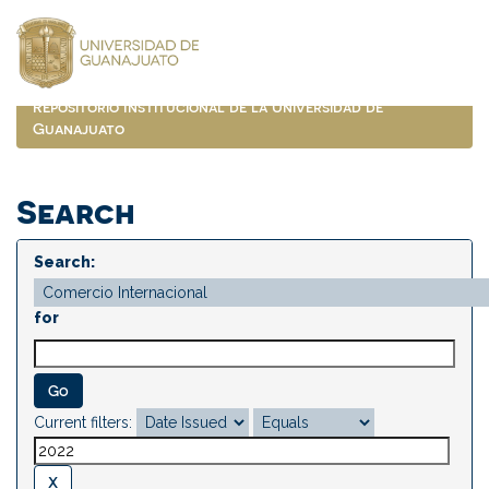
Skip
navigation
Repositorio Institucional de la Universidad de
Guanajuato
Search
Search:
for
Current filters: