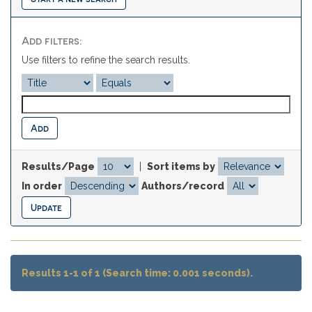
Add filters:
Use filters to refine the search results.
Results/Page
|
Sort items by
In order
Authors/record
Results 1-1 of 1 (Search time: 0.001 seconds).