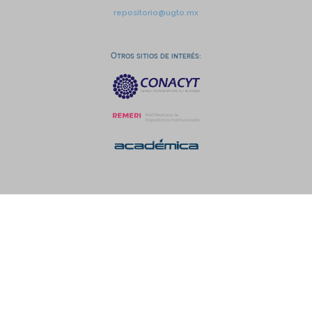
repositorio@ugto.mx
Otros sitios de interés: