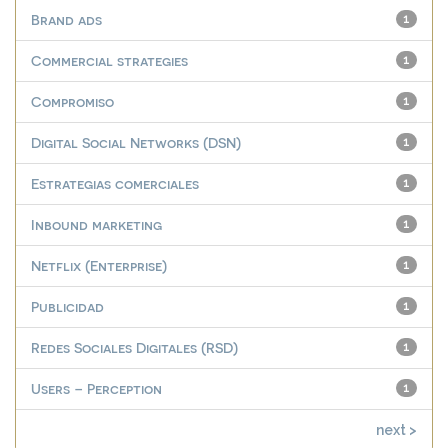
Brand ads
1
Commercial strategies
1
Compromiso
1
Digital Social Networks (DSN)
1
Estrategias comerciales
1
Inbound marketing
1
Netflix (Enterprise)
1
Publicidad
1
Redes Sociales Digitales (RSD)
1
Users – Perception
1
next >