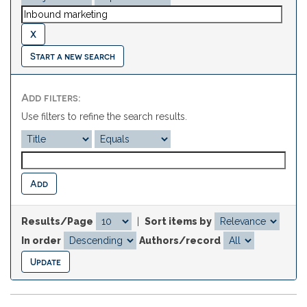
Start a new search
Add filters:
Use filters to refine the search results.
Results/Page
|
Sort items by
In order
Authors/record