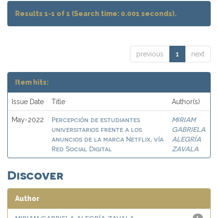
Results 1-1 of 1 (Search time: 0.001 seconds).
previous
1
next
Item hits:
Issue Date
Title
Author(s)
Percepción de estudiantes
MIRIAM
May-2022
universitarios frente a los
GABRIELA
anuncios de la marca Netflix, vía
ALEGRÍA
Red Social Digital
ZAVALA
Discover
Author