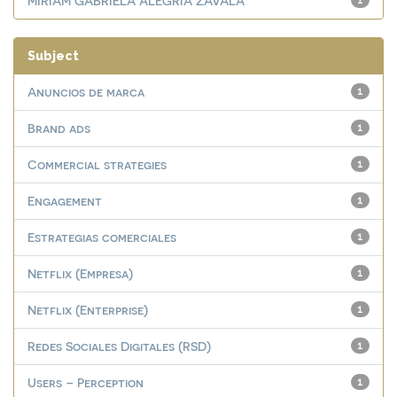
MIRIAM GABRIELA ALEGRÍA ZAVALA
1
Subject
Anuncios de marca
1
Brand ads
1
Commercial strategies
1
Engagement
1
Estrategias comerciales
1
Netflix (Empresa)
1
Netflix (Enterprise)
1
Redes Sociales Digitales (RSD)
1
Users – Perception
1