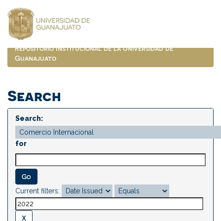
Skip
navigation
Repositorio Institucional de la Universidad de
Guanajuato
Search
Search:
for
Current filters: