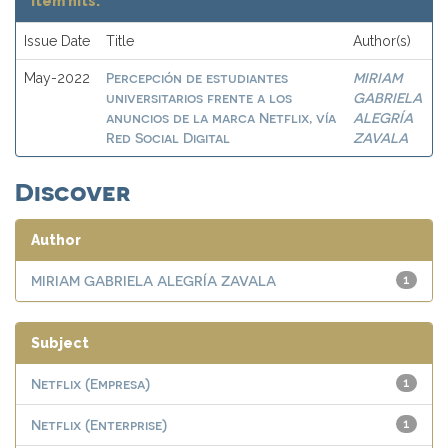
Item hits:
Issue Date
Title
Author(s)
Percepción de estudiantes
MIRIAM
May-2022
universitarios frente a los
GABRIELA
anuncios de la marca Netflix, vía
ALEGRÍA
Red Social Digital
ZAVALA
Discover
Author
MIRIAM GABRIELA ALEGRÍA ZAVALA
1
Subject
Netflix (Empresa)
1
Netflix (Enterprise)
1