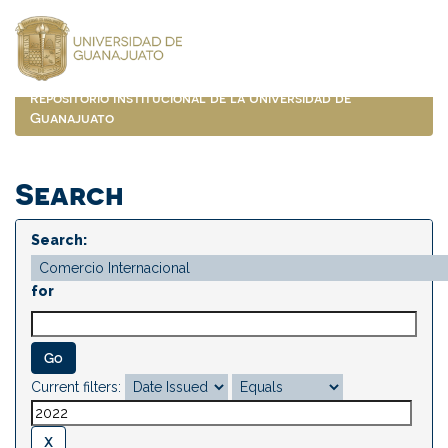
Skip
navigation
Repositorio Institucional de la Universidad de
Guanajuato
Search
Search:
for
Current filters: