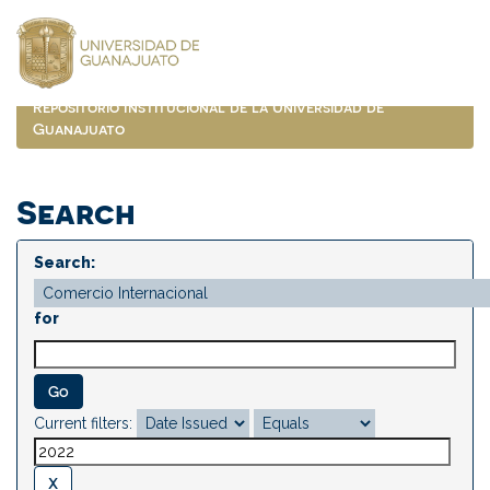
Skip
navigation
Repositorio Institucional de la Universidad de
Guanajuato
Search
Search:
for
Current filters: