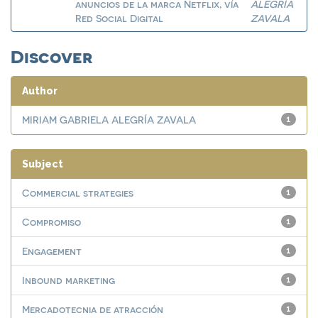
anuncios de la marca Netflix, vía
ALEGRÍA
Red Social Digital
ZAVALA
Discover
Author
MIRIAM GABRIELA ALEGRÍA ZAVALA
1
Subject
Commercial strategies
1
Compromiso
1
Engagement
1
Inbound marketing
1
Mercadotecnia de atracción
1