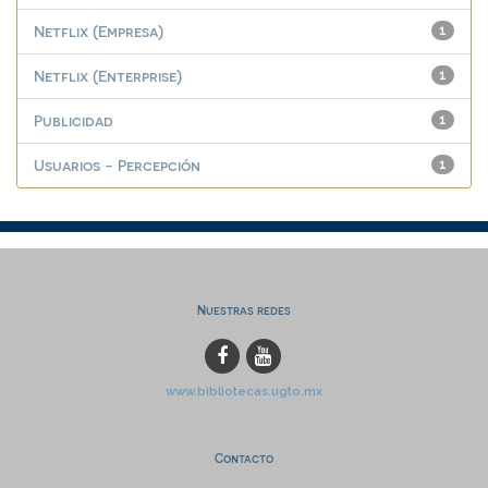
Netflix (Empresa)
1
Netflix (Enterprise)
1
Publicidad
1
Usuarios - Percepción
1
Nuestras redes
www.bibliotecas.ugto.mx
Contacto