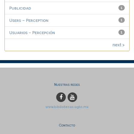
Publicidad
1
Users – Perception
1
Usuarios - Percepción
1
next >
Nuestras redes
www.bibliotecas.ugto.mx
Contacto