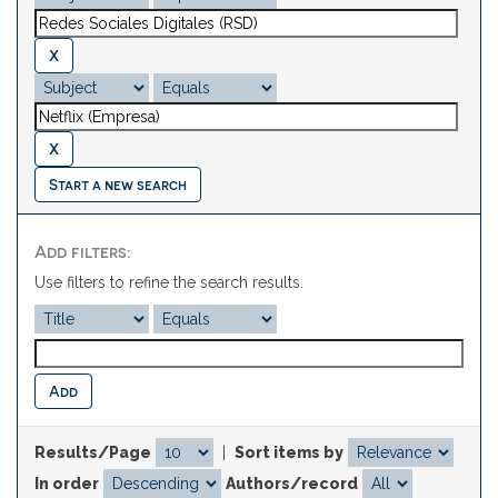
Start a new search
Add filters:
Use filters to refine the search results.
Results/Page
|
Sort items by
In order
Authors/record