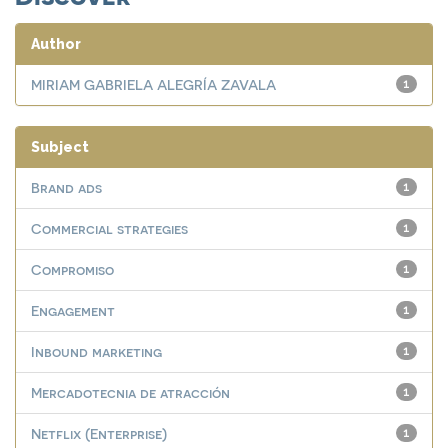
Author
MIRIAM GABRIELA ALEGRÍA ZAVALA
1
Subject
Brand ads
1
Commercial strategies
1
Compromiso
1
Engagement
1
Inbound marketing
1
Mercadotecnia de atracción
1
Netflix (Enterprise)
1