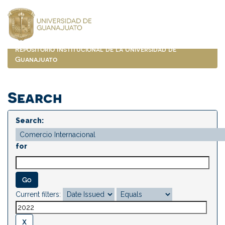
Skip
navigation
Repositorio Institucional de la Universidad de
Guanajuato
Search
Search:
for
Current filters: