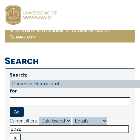
Skip
navigation
Repositorio Institucional de la Universidad de
Guanajuato
Search
Search:
for
Current filters: