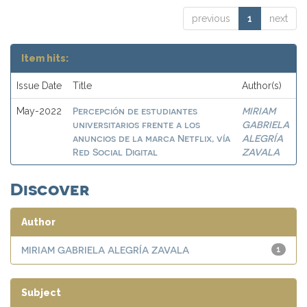
previous
1
next
Item hits:
Issue Date
Title
Author(s)
Percepción de estudiantes
MIRIAM
May-2022
universitarios frente a los
GABRIELA
anuncios de la marca Netflix, vía
ALEGRÍA
Red Social Digital
ZAVALA
Discover
Author
MIRIAM GABRIELA ALEGRÍA ZAVALA
1
Subject