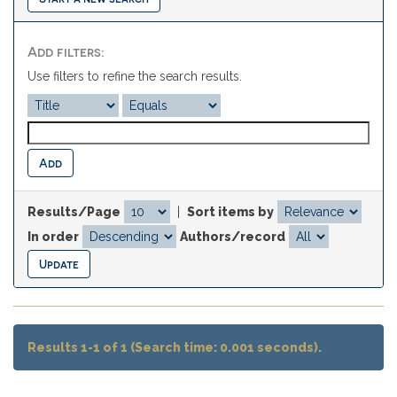
Add filters:
Use filters to refine the search results.
Results/Page
|
Sort items by
In order
Authors/record
Results 1-1 of 1 (Search time: 0.001 seconds).