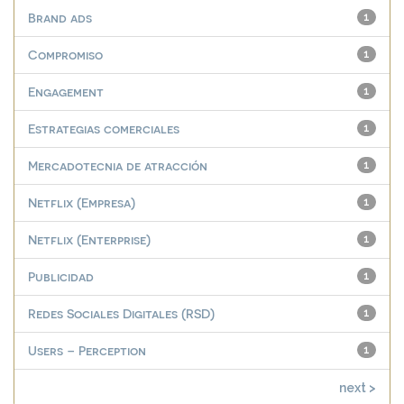
Brand ads
1
Compromiso
1
Engagement
1
Estrategias comerciales
1
Mercadotecnia de atracción
1
Netflix (Empresa)
1
Netflix (Enterprise)
1
Publicidad
1
Redes Sociales Digitales (RSD)
1
Users – Perception
1
next >