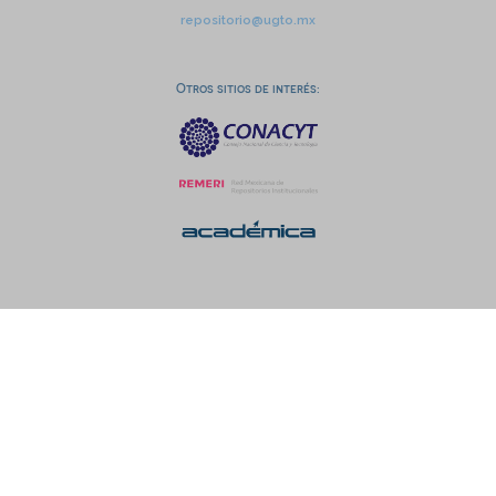
repositorio@ugto.mx
Otros sitios de interés: