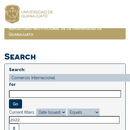
Skip
navigation
Repositorio Institucional de la Universidad de
Guanajuato
Search
Search:
for
Current filters: