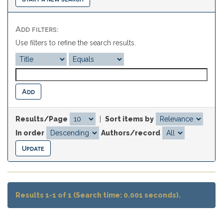
Add filters:
Use filters to refine the search results.
Results/Page
|
Sort items by
In order
Authors/record
Results 1-1 of 1 (Search time: 0.001 seconds).