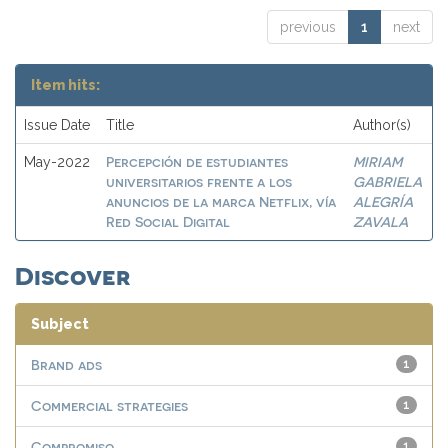
previous
1
next
Item hits:
Issue Date
Title
Author(s)
Percepción de estudiantes
MIRIAM
May-2022
universitarios frente a los
GABRIELA
anuncios de la marca Netflix, vía
ALEGRÍA
Red Social Digital
ZAVALA
Discover
Subject
Brand ads
1
Commercial strategies
1
Compromiso
1