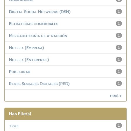
Digital Social Networks (DSN)
1
Estrategias comerciales
1
Mercadotecnia de atracción
1
Netflix (Empresa)
1
Netflix (Enterprise)
1
Publicidad
1
Redes Sociales Digitales (RSD)
1
next >
Has File(s)
true
1