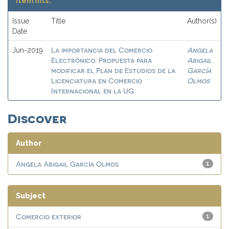
Item hits:
Issue
Title
Author(s)
Date
La importancia del Comercio
Angela
Jun-2019
Electrónico: Propuesta para
Abigail
modificar el Plan de Estudios de la
García
Licenciatura en Comercio
Olmos
Internacional en la UG
Discover
Author
Angela Abigail García Olmos
1
Subject
Comercio exterior
1