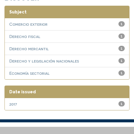
Subject
Comercio exterior
1
Derecho fiscal
1
Derecho mercantil
1
Derecho y legislación nacionales
1
Economía sectorial
1
Date issued
2017
1