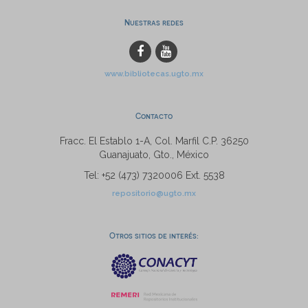
Nuestras redes
www.bibliotecas.ugto.mx
Contacto
Fracc. El Establo 1-A, Col. Marfil C.P. 36250
Guanajuato, Gto., México
Tel: +52 (473) 7320006 Ext. 5538
repositorio@ugto.mx
Otros sitios de interés: