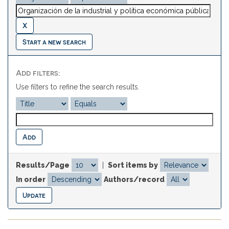
Start a new search
Add filters:
Use filters to refine the search results.
Results/Page
|
Sort items by
In order
Authors/record