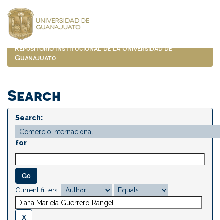
Skip
navigation
Repositorio Institucional de la Universidad de
Guanajuato
Search
Search:
for
Current filters: