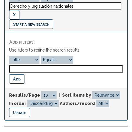
Start a new search
Add filters:
Use filters to refine the search results.
Results/Page
|
Sort items by
In order
Authors/record