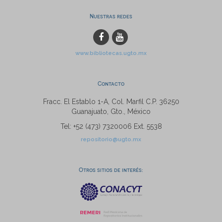
Nuestras redes
www.bibliotecas.ugto.mx
Contacto
Fracc. El Establo 1-A, Col. Marfil C.P. 36250
Guanajuato, Gto., México
Tel: +52 (473) 7320006 Ext. 5538
repositorio@ugto.mx
Otros sitios de interés: