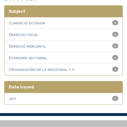
Subject
Comercio exterior
1
Derecho fiscal
1
Derecho mercantil
1
Economía sectorial
1
Organización de la industrial y p...
1
Date issued
2017
1