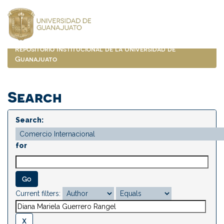
Skip
navigation
Repositorio Institucional de la Universidad de
Guanajuato
Search
Search:
for
Current filters: