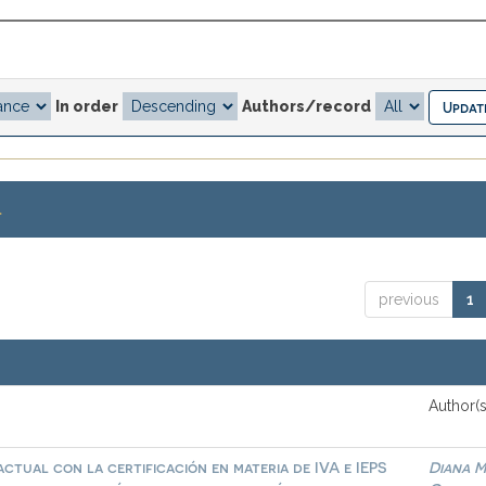
In order
Authors/record
.
previous
1
Author(s
ctual con la certificación en materia de IVA e IEPS
Diana M