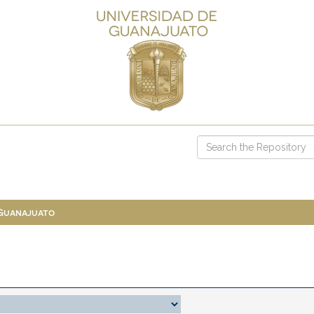
 Guanajuato