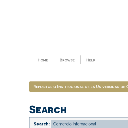
Skip
navigation
Home
Browse
Help
Repositorio Institucional de la Universidad de
Search
Search: