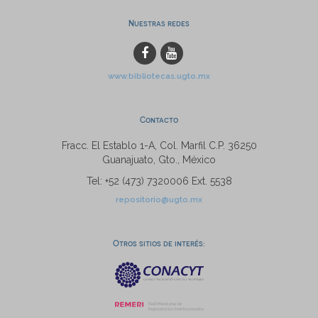
Nuestras redes
www.bibliotecas.ugto.mx
Contacto
Fracc. El Establo 1-A, Col. Marfil C.P. 36250
Guanajuato, Gto., México
Tel: +52 (473) 7320006 Ext. 5538
repositorio@ugto.mx
Otros sitios de interés: