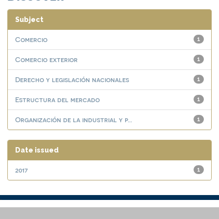
Subject
Comercio
1
Comercio exterior
1
Derecho y legislación nacionales
1
Estructura del mercado
1
Organización de la industrial y p...
1
Date issued
2017
1