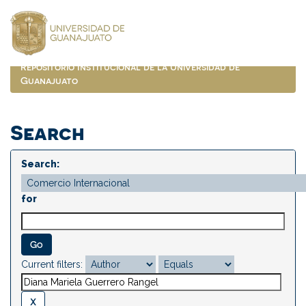
Skip
navigation
Repositorio Institucional de la Universidad de
Guanajuato
Search
Search:
for
Current filters: