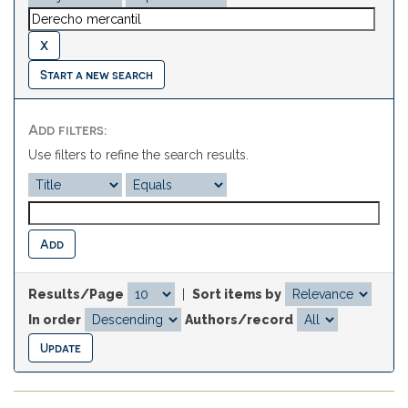
Start a new search
Add filters:
Use filters to refine the search results.
Results/Page
|
Sort items by
In order
Authors/record