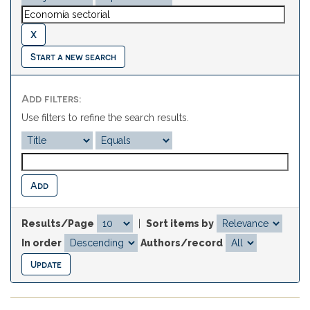
Start a new search
Add filters:
Use filters to refine the search results.
Results/Page
|
Sort items by
In order
Authors/record