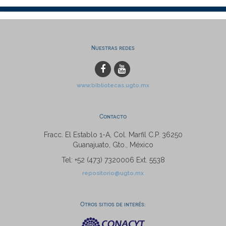
Nuestras redes
www.bibliotecas.ugto.mx
Contacto
Fracc. El Establo 1-A, Col. Marfil C.P. 36250
Guanajuato, Gto., México
Tel: +52 (473) 7320006 Ext. 5538
repositorio@ugto.mx
Otros sitios de interés: