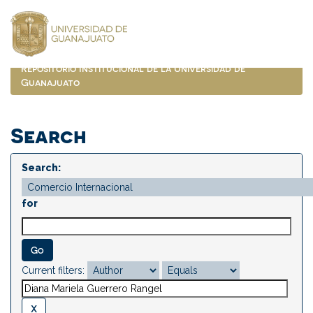
Skip
navigation
Repositorio Institucional de la Universidad de
Guanajuato
Search
Search:
for
Current filters: