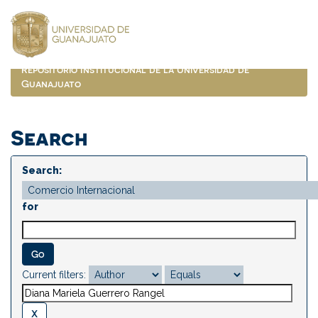
Skip
navigation
Repositorio Institucional de la Universidad de
Guanajuato
Search
Search:
for
Current filters: