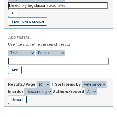
Start a new search
Add filters:
Use filters to refine the search results.
Results/Page
|
Sort items by
In order
Authors/record