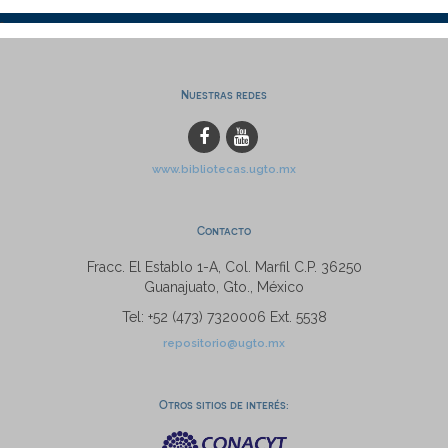
Nuestras redes
www.bibliotecas.ugto.mx
Contacto
Fracc. El Establo 1-A, Col. Marfil C.P. 36250
Guanajuato, Gto., México
Tel: +52 (473) 7320006 Ext. 5538
repositorio@ugto.mx
Otros sitios de interés: