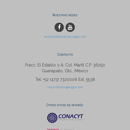
Nuestras redes
www.bibliotecas.ugto.mx
Contacto
Fracc. El Establo 1-A, Col. Marfil C.P. 36250
Guanajuato, Gto., México
Tel: +52 (473) 7320006 Ext. 5538
repositorio@ugto.mx
Otros sitios de interés: