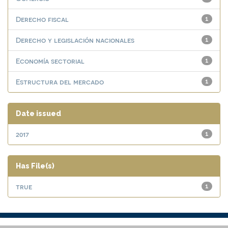
Derecho fiscal
1
Derecho y legislación nacionales
1
Economía sectorial
1
Estructura del mercado
1
Date issued
2017
1
Has File(s)
true
1