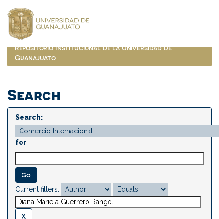
Skip
navigation
Repositorio Institucional de la Universidad de
Guanajuato
Search
Search:
for
Current filters: