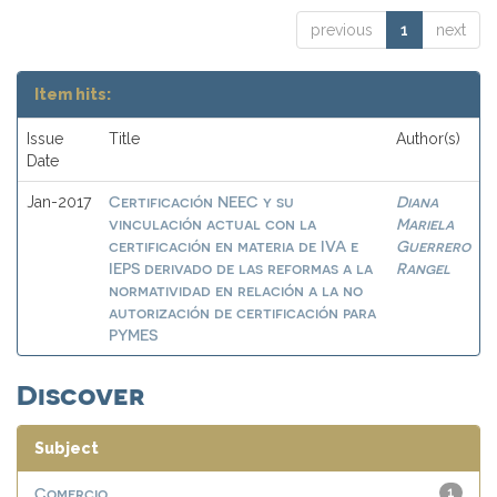
previous
1
next
Item hits:
Issue
Title
Author(s)
Date
Certificación NEEC y su
Diana
Jan-2017
vinculación actual con la
Mariela
certificación en materia de IVA e
Guerrero
IEPS derivado de las reformas a la
Rangel
normatividad en relación a la no
autorización de certificación para
PYMES
Discover
Subject
Comercio
1