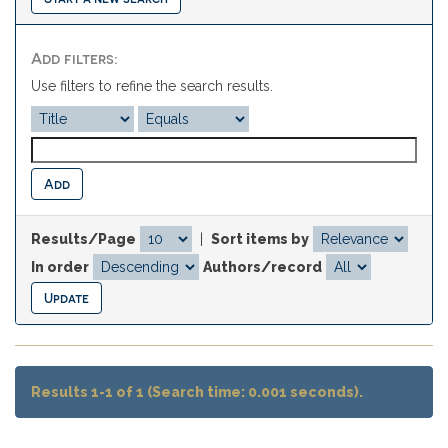
Add filters:
Use filters to refine the search results.
Results/Page
|
Sort items by
In order
Authors/record
Results 1-1 of 1 (Search time: 0.001 seconds).