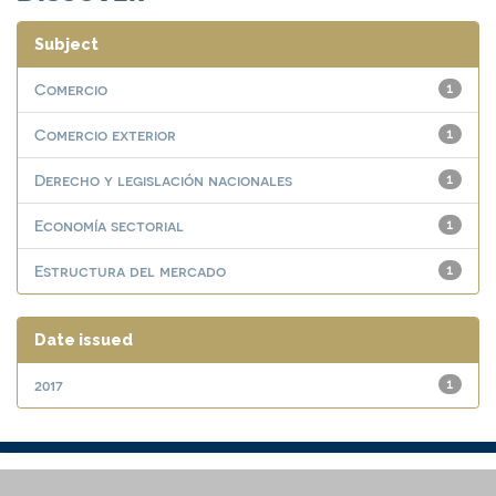
Subject
Comercio
1
Comercio exterior
1
Derecho y legislación nacionales
1
Economía sectorial
1
Estructura del mercado
1
Date issued
2017
1