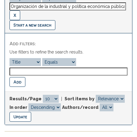
Start a new search
Add filters:
Use filters to refine the search results.
Results/Page
|
Sort items by
In order
Authors/record