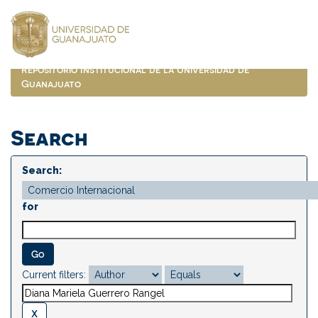
Skip
navigation
Repositorio Institucional de la Universidad de
Guanajuato
Search
Search:
for
Current filters: