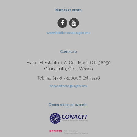
Nuestras redes
www.bibliotecas.ugto.mx
Contacto
Fracc. El Establo 1-A, Col. Marfil C.P. 36250
Guanajuato, Gto., México
Tel: +52 (473) 7320006 Ext. 5538
repositorio@ugto.mx
Otros sitios de interés: