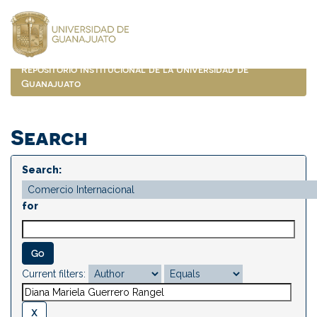
Skip
navigation
Repositorio Institucional de la Universidad de
Guanajuato
Search
Search:
for
Current filters: