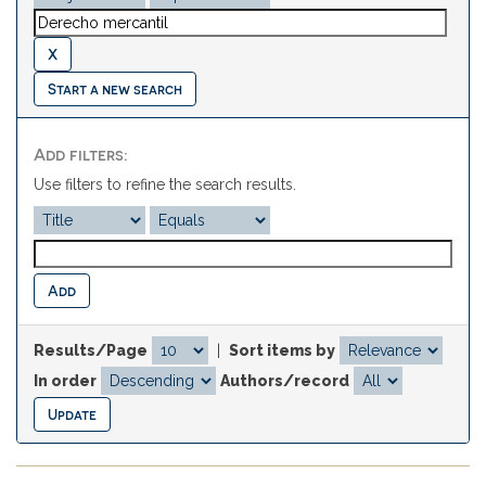
Start a new search
Add filters:
Use filters to refine the search results.
Results/Page
|
Sort items by
In order
Authors/record