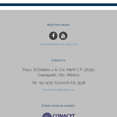
Nuestras redes
www.bibliotecas.ugto.mx
Contacto
Fracc. El Establo 1-A, Col. Marfil C.P. 36250
Guanajuato, Gto., México
Tel: +52 (473) 7320006 Ext. 5538
repositorio@ugto.mx
Otros sitios de interés: