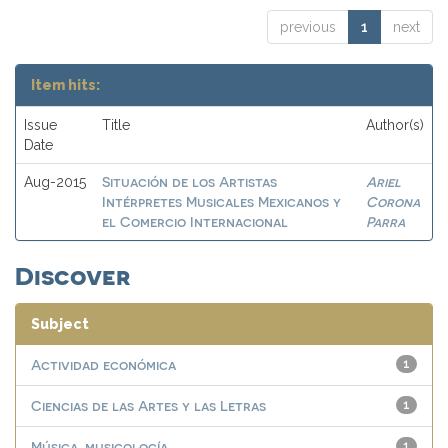
previous
1
next
Item hits:
Issue
Title
Author(s)
Date
Situación de los Artistas
Ariel
Aug-2015
Intérpretes Musicales Mexicanos y
Corona
el Comercio Internacional
Parra
Discover
Subject
Actividad económica
1
Ciencias de las Artes y las Letras
1
Música, musicología
1