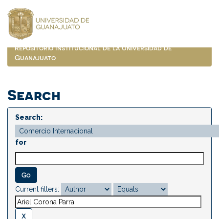
Skip
navigation
Repositorio Institucional de la Universidad de
Guanajuato
Search
Search:
for
Current filters: