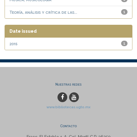
Teoría, análisis y crítica de las...
1
Date issued
2015
1
Nuestras redes
www.bibliotecas.ugto.mx
Contacto