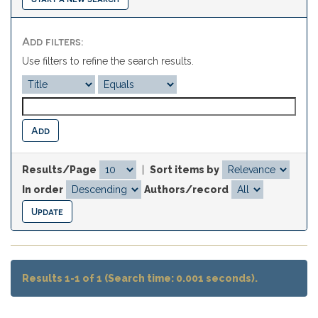
Add filters:
Use filters to refine the search results.
Results/Page
|
Sort items by
In order
Authors/record
Results 1-1 of 1 (Search time: 0.001 seconds).