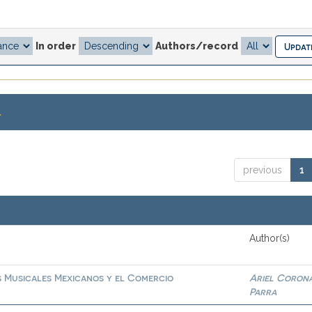
In order
Authors/record
.
previous
1
Author(s)
s Musicales Mexicanos y el Comercio
Ariel Coron
Parra