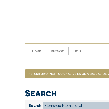
Skip
navigation
Home
Browse
Help
Repositorio Institucional de la Universidad de
Search
Search: