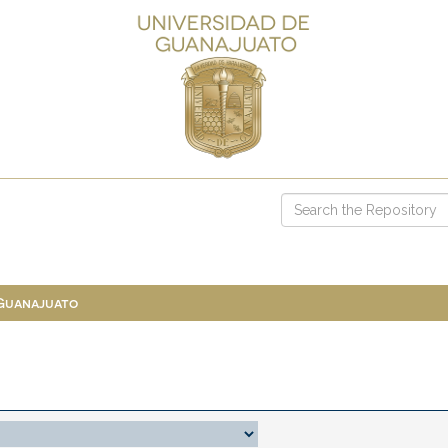
 Guanajuato