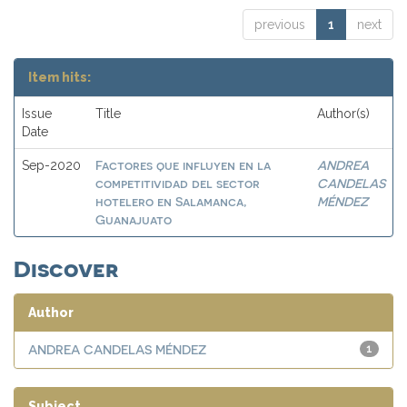
previous
1
next
Item hits:
Issue
Title
Author(s)
Date
Factores que influyen en la
ANDREA
Sep-2020
competitividad del sector
CANDELAS
hotelero en Salamanca,
MÉNDEZ
Guanajuato
Discover
Author
ANDREA CANDELAS MÉNDEZ
1
Subject