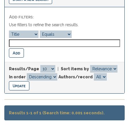
Add filters:
Use filters to refine the search results.
Results/Page
|
Sort items by
In order
Authors/record
Results 1-1 of 1 (Search time: 0.001 seconds).