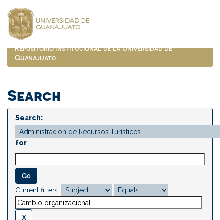
Skip
navigation
Repositorio Institucional de la Universidad de
Guanajuato
Search
Search:
for
Current filters: