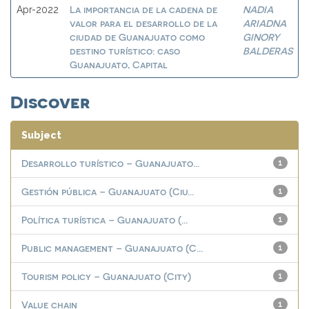
La importancia de la cadena de
NADIA
Apr-2022
valor para el desarrollo de la
ARIADNA
ciudad de Guanajuato como
GINORY
destino turístico: caso
BALDERAS
Guanajuato, Capital
Discover
Subject
Desarrollo turístico – Guanajuato...
1
Gestión pública – Guanajuato (Ciu...
1
Política turística – Guanajuato (...
1
Public management – Guanajuato (C...
1
Tourism policy – Guanajuato (City)
1
Value chain
1