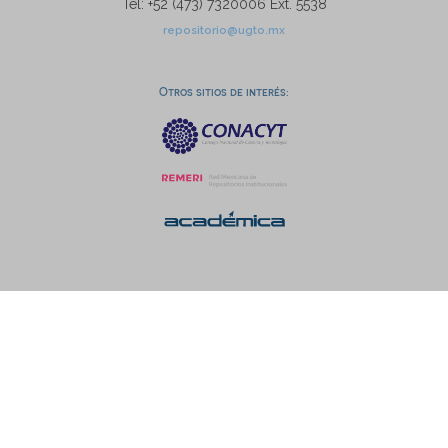
Tel: +52 (473) 7320006 Ext. 5538
repositorio@ugto.mx
Otros sitios de interés: