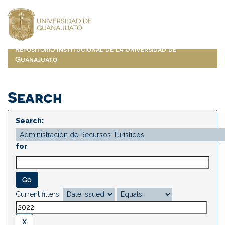
Skip
navigation
Repositorio Institucional de la Universidad de
Guanajuato
Search
Search:
for
Current filters: