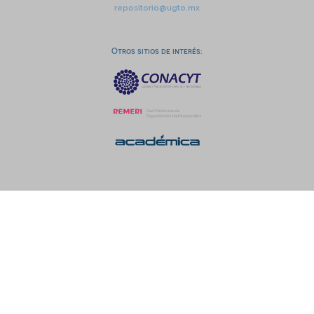
repositorio@ugto.mx
Otros sitios de interés: