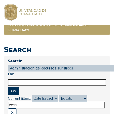
Skip
navigation
Repositorio Institucional de la Universidad de
Guanajuato
Search
Search:
for
Current filters: