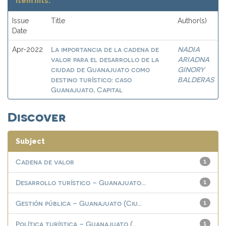
Item hits:
Issue
Title
Author(s)
Date
La importancia de la cadena de
NADIA
Apr-2022
valor para el desarrollo de la
ARIADNA
ciudad de Guanajuato como
GINORY
destino turístico: caso
BALDERAS
Guanajuato, Capital
Discover
Subject
Cadena de valor
1
Desarrollo turístico – Guanajuato...
1
Gestión pública – Guanajuato (Ciu...
1
Política turística – Guanajuato (...
1