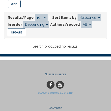
Results/Page
|
Sort items by
In order
Authors/record
Search produced no results.
Nuestras redes
www.bibliotecas.ugto.mx
Contacto