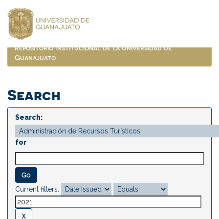
Skip
navigation
Repositorio Institucional de la Universidad de
Guanajuato
Search
Search:
for
Current filters: