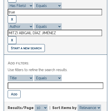
Start a new search
Add filters:
Use filters to refine the search results.
Results/Page
|
Sort items by