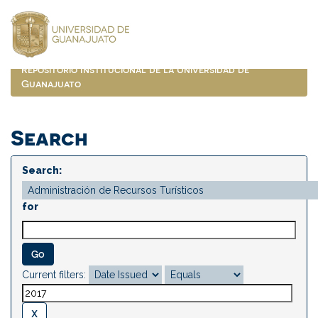
Skip
navigation
Repositorio Institucional de la Universidad de
Guanajuato
Search
Search:
for
Current filters: