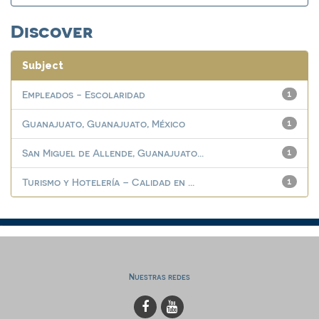
Discover
Subject
Empleados - Escolaridad
1
Guanajuato, Guanajuato, México
1
San Miguel de Allende, Guanajuato...
1
Turismo y Hotelería – Calidad en ...
1
Nuestras redes