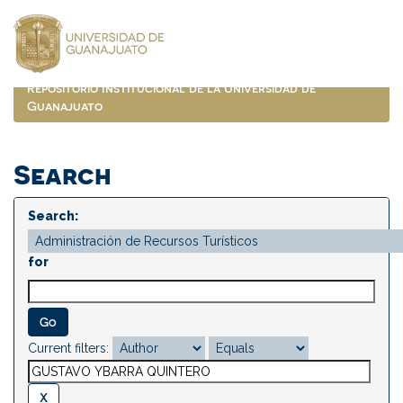
Skip
navigation
Repositorio Institucional de la Universidad de
Guanajuato
Search
Search:
for
Current filters: