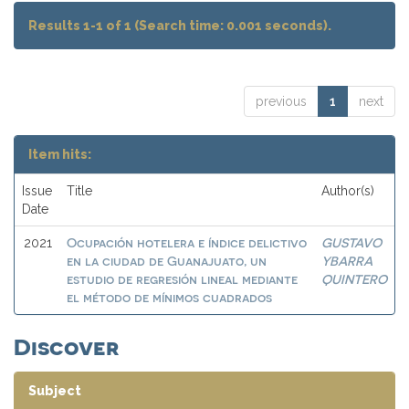
Results 1-1 of 1 (Search time: 0.001 seconds).
previous
1
next
Item hits:
Issue
Title
Author(s)
Date
Ocupación hotelera e índice delictivo
GUSTAVO
2021
en la ciudad de Guanajuato, un
YBARRA
estudio de regresión lineal mediante
QUINTERO
el método de mínimos cuadrados
Discover
Subject