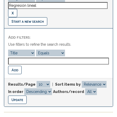
Start a new search
Add filters:
Use filters to refine the search results.
Results/Page
|
Sort items by
In order
Authors/record