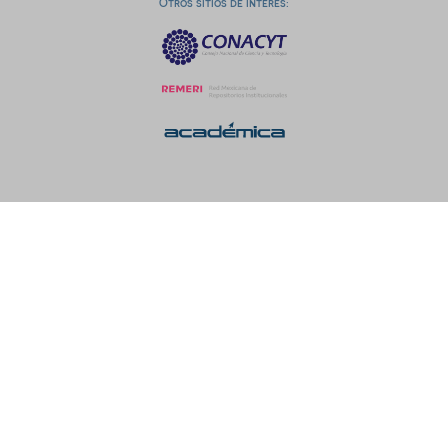
Otros sitios de interés: