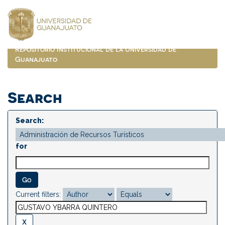
Skip
navigation
Repositorio Institucional de la Universidad de
Guanajuato
Search
Search:
for
Current filters: