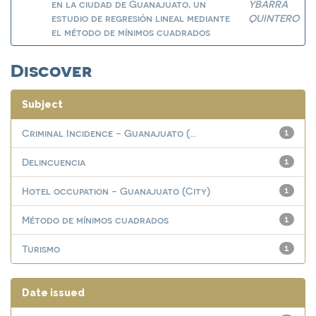
en la ciudad de Guanajuato, un
YBARRA
estudio de regresión lineal mediante
QUINTERO
el método de mínimos cuadrados
Discover
Subject
Criminal Incidence - Guanajuato (...
1
Delincuencia
1
Hotel occupation - Guanajuato (City)
1
Método de mínimos cuadrados
1
Turismo
1
Date issued