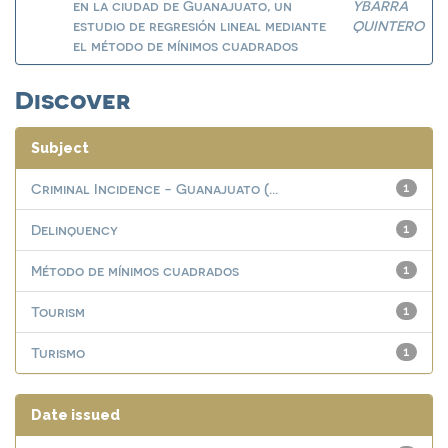
en la ciudad de Guanajuato, un
YBARRA
estudio de regresión lineal mediante
QUINTERO
el método de mínimos cuadrados
Discover
Subject
Criminal Incidence - Guanajuato (...
1
Delinquency
1
Método de mínimos cuadrados
1
Tourism
1
Turismo
1
Date issued