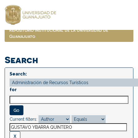
Skip
navigation
Repositorio Institucional de la Universidad de
Guanajuato
Search
Search:
for
Current filters: