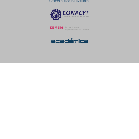
Otros sitios de interés: