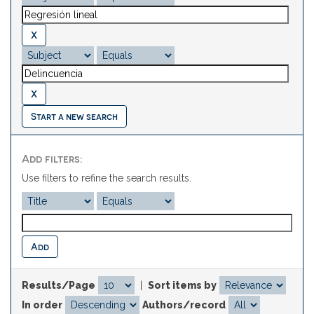
Start a new search
Add filters:
Use filters to refine the search results.
Results/Page
|
Sort items by
In order
Authors/record