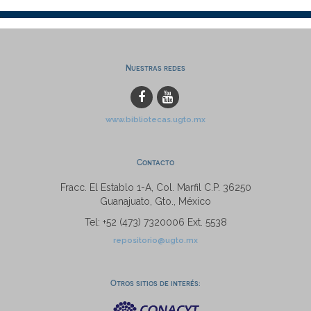
Nuestras redes
www.bibliotecas.ugto.mx
Contacto
Fracc. El Establo 1-A, Col. Marfil C.P. 36250
Guanajuato, Gto., México
Tel: +52 (473) 7320006 Ext. 5538
repositorio@ugto.mx
Otros sitios de interés: