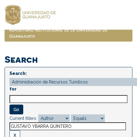
Skip
navigation
Repositorio Institucional de la Universidad de
Guanajuato
Search
Search:
for
Current filters: