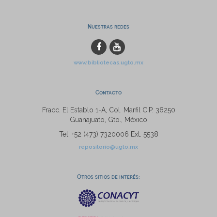
Nuestras redes
www.bibliotecas.ugto.mx
Contacto
Fracc. El Establo 1-A, Col. Marfil C.P. 36250
Guanajuato, Gto., México
Tel: +52 (473) 7320006 Ext. 5538
repositorio@ugto.mx
Otros sitios de interés: