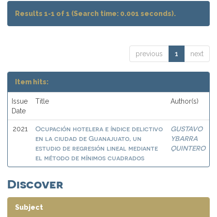
Results 1-1 of 1 (Search time: 0.001 seconds).
previous
1
next
Item hits:
Issue
Title
Author(s)
Date
Ocupación hotelera e índice delictivo
GUSTAVO
2021
en la ciudad de Guanajuato, un
YBARRA
estudio de regresión lineal mediante
QUINTERO
el método de mínimos cuadrados
Discover
Subject