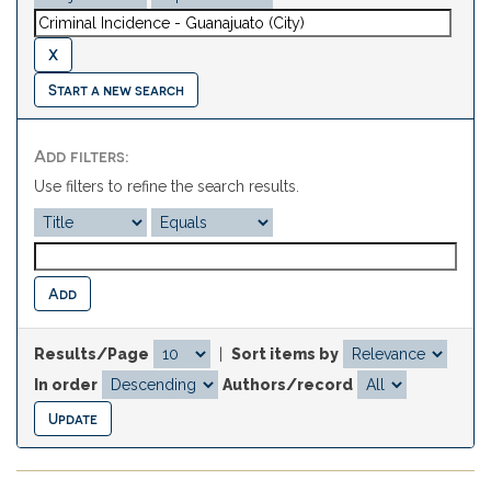
Start a new search
Add filters:
Use filters to refine the search results.
Results/Page
|
Sort items by
In order
Authors/record