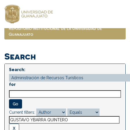
Skip
navigation
Repositorio Institucional de la Universidad de
Guanajuato
Search
Search:
for
Current filters: