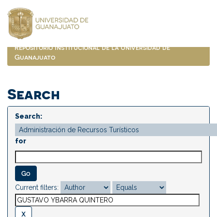
Skip
navigation
Repositorio Institucional de la Universidad de
Guanajuato
Search
Search:
for
Current filters: