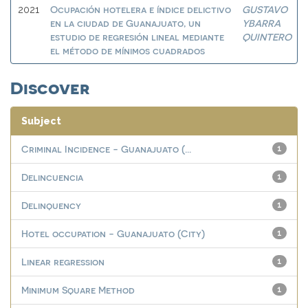
Ocupación hotelera e índice delictivo
GUSTAVO
2021
en la ciudad de Guanajuato, un
YBARRA
estudio de regresión lineal mediante
QUINTERO
el método de mínimos cuadrados
Discover
Subject
Criminal Incidence - Guanajuato (...
1
Delincuencia
1
Delinquency
1
Hotel occupation - Guanajuato (City)
1
Linear regression
1
Minimum Square Method
1