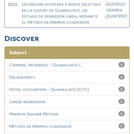
Ocupación hotelera e índice delictivo
GUSTAVO
2021
en la ciudad de Guanajuato, un
YBARRA
estudio de regresión lineal mediante
QUINTERO
el método de mínimos cuadrados
Discover
Subject
Criminal Incidence - Guanajuato (...
1
Delinquency
1
Hotel occupation - Guanajuato (City)
1
Linear regression
1
Minimum Square Method
1
Método de mínimos cuadrados
1