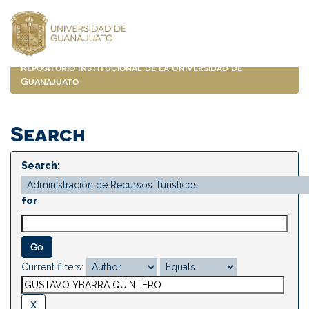
Skip
navigation
Repositorio Institucional de la Universidad de
Guanajuato
Search
Search:
for
Current filters: