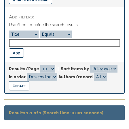
Add filters:
Use filters to refine the search results.
Results/Page
|
Sort items by
In order
Authors/record
Results 1-1 of 1 (Search time: 0.001 seconds).