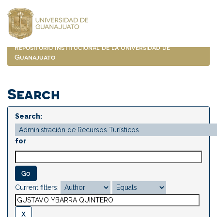
Skip
navigation
Repositorio Institucional de la Universidad de
Guanajuato
Search
Search:
for
Current filters: