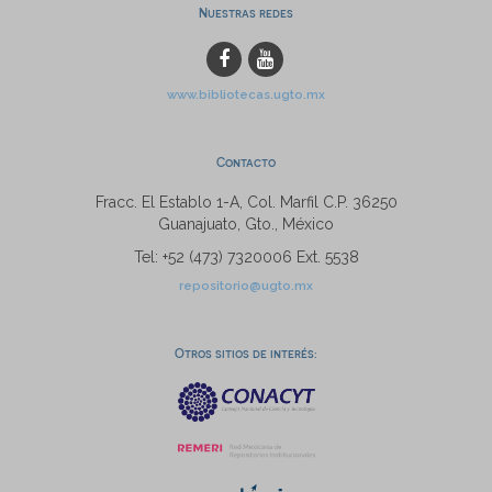
Nuestras redes
www.bibliotecas.ugto.mx
Contacto
Fracc. El Establo 1-A, Col. Marfil C.P. 36250
Guanajuato, Gto., México
Tel: +52 (473) 7320006 Ext. 5538
repositorio@ugto.mx
Otros sitios de interés: