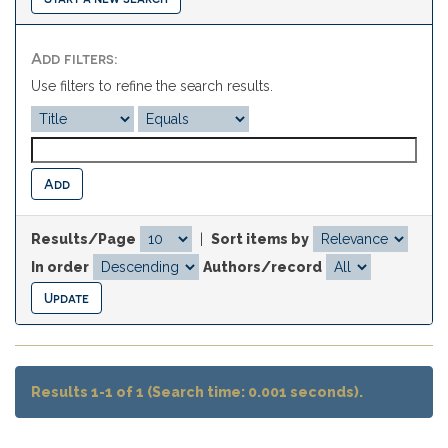
Add filters:
Use filters to refine the search results.
Results/Page
|
Sort items by
In order
Authors/record
Results 1-1 of 1 (Search time: 0.001 seconds).