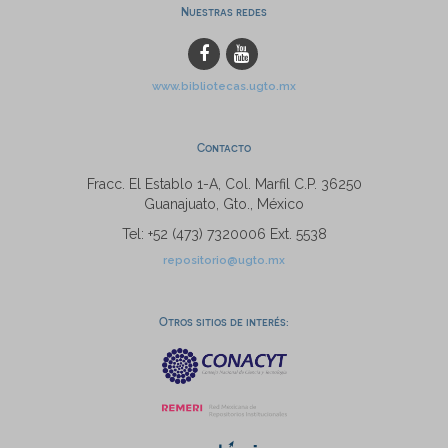
Nuestras redes
www.bibliotecas.ugto.mx
Contacto
Fracc. El Establo 1-A, Col. Marfil C.P. 36250
Guanajuato, Gto., México
Tel: +52 (473) 7320006 Ext. 5538
repositorio@ugto.mx
Otros sitios de interés: