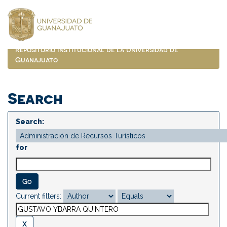
Skip
navigation
Repositorio Institucional de la Universidad de
Guanajuato
Search
Search:
for
Current filters: