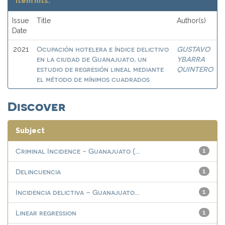
Item hits:
Issue
Title
Author(s)
Date
Ocupación hotelera e índice delictivo
GUSTAVO
2021
en la ciudad de Guanajuato, un
YBARRA
estudio de regresión lineal mediante
QUINTERO
el método de mínimos cuadrados
Discover
Subject
Criminal Incidence - Guanajuato (...
1
Delincuencia
1
Incidencia delictiva – Guanajuato...
1
Linear regression
1