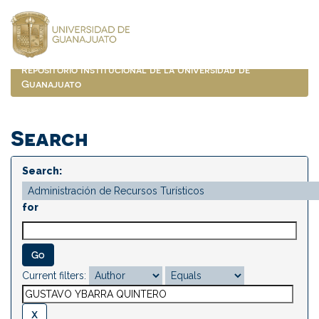
Skip
navigation
Repositorio Institucional de la Universidad de
Guanajuato
Search
Search:
for
Current filters: