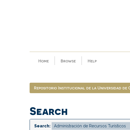
Skip
navigation
Home
Browse
Help
Repositorio Institucional de la Universidad de
Search
Search: