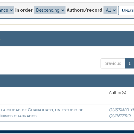
In order
Authors/record
.
previous
1
Author(s)
n la ciudad de Guanajuato, un estudio de
GUSTAVO Y
mínimos cuadrados
QUINTERO