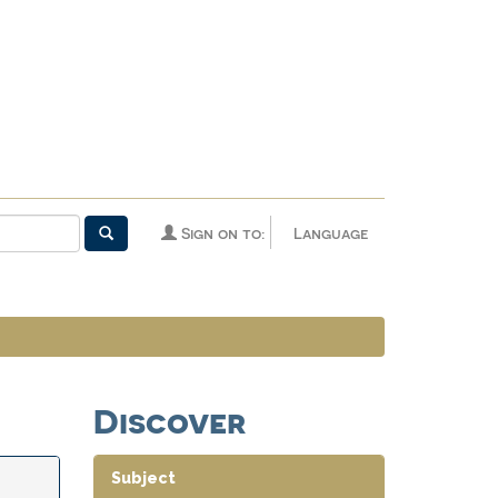
Sign on to:
Language
Discover
Subject