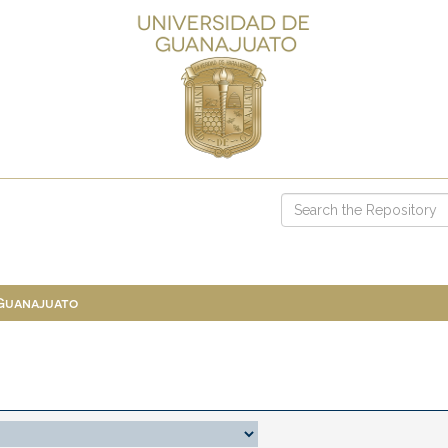
 Guanajuato