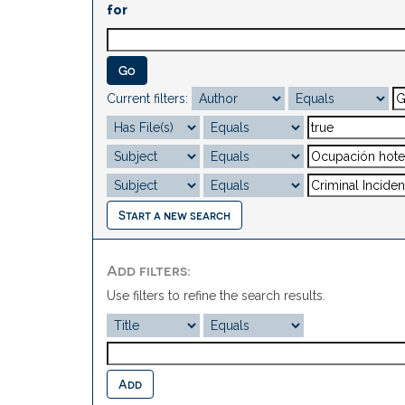
for
Current filters:
Start a new search
Add filters:
Use filters to refine the search results.